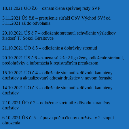
18.11.2021 ÚO č.6 – oznam člena správnej rady SVF
3.11.2021 ÚS č.8 – prerušenie súťaží ObV Východ SVf od
3.11.2021 až do odvolania
29.10.2021 ÚS č.7 – odloženie stretnutí, schválenie výsledkov,
žiadosť TJ Sokol Giraltovce
21.10.2021 ÚO č.5 – odloženie a dohrávky stretnutí
20.10.2021 ÚS č.6 – zmena súťaže 2.liga ženy, odloženie stretnutí,
predohrávky a informácia k registračným preukazom
15.10.2021 ÚO č.4 – odloženie stretnutí z dôvodu karantény
družstiev a aktualizovaný adresár družstiev v novom formáte
14.10.2021 ÚO č.3 – odloženie stretnutí z dôvodu karantény
družstiev
7.10.2021 ÚO č.2 – odloženie stretnutí z dôvodu karantény
družstiev
6.10.2021 ÚS č. 5 – úprava počtu členov družstva v 2. stupni
ohrozenia