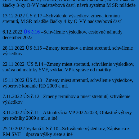
žiačky 3-ky O-VY nadstavbová časť, návrh systému M SR mládeže
13.12.2022 ÚS č.17 –Schválenie výsledkov, zmena termínu
stretnutí, M SR mladšie žiačky 4-ky O-VY nadstavbová časť
6.12.2022
ÚS č.16
–Schválenie výsledkov, cestovné náhrady
december 2022
28.11.2022 ÚS č.15 –Zmeny termínov a miest stretnutí, schválenie
výsledkov
22.11.2022 ÚS č.14 –Zmeny miest stretnutí, schválenie výsledkov,
správa od matriky SVF, výklad VP k správe od matriky
15.11.2022 ÚS č.13 –Zmeny miest stretnutí, schválenie výsledkov,
výberové konanie RD 2009 a ml.
7.11.2022 ÚS č.12 –Zmeny termínov a miest stretnutí, schválenie
výsledkov
3.11.2022 ÚS č.11 –Aktualizácia VP 2022/2023, Oblastné výbery
pre ročníky 2009 a ml. a iné
25.10.2022 Vydaná ÚS č.10 –Schválenie výsledkov, Zápisnica z
RM SVF – úprava výšky siete a iné