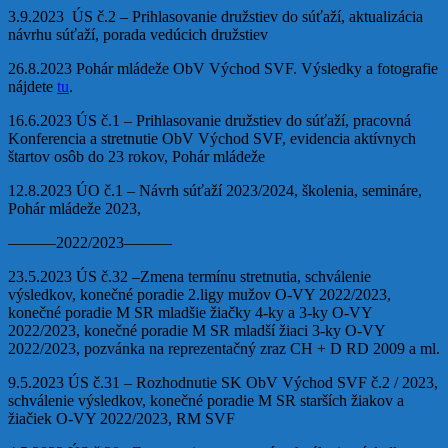
3.9.2023 ÚS č.2 – Prihlasovanie družstiev do súťaží, aktualizácia
návrhu súťaží, porada vedúcich družstiev
26.8.2023 Pohár mládeže ObV Východ SVF. Výsledky a fotografie
nájdete
tu
.
16.6.2023 ÚS č.1 – Prihlasovanie družstiev do súťaží, pracovná
Konferencia a stretnutie ObV Východ SVF, evidencia aktívnych
štartov osôb do 23 rokov, Pohár mládeže
12.8.2023 ÚO č.1 – Návrh súťaží 2023/2024, školenia, semináre,
Pohár mládeže 2023,
———2022/2023———
23.5.2023 ÚS č.32 –Zmena termínu stretnutia, schválenie
výsledkov, konečné poradie 2.ligy mužov O-VY 2022/2023,
konečné poradie M SR mladšie žiačky 4-ky a 3-ky O-VY
2022/2023, konečné poradie M SR mladší žiaci 3-ky O-VY
2022/2023, pozvánka na reprezentačný zraz CH + D RD 2009 a ml.
9.5.2023 ÚS č.31 – Rozhodnutie SK ObV Východ SVF č.2 / 2023,
schválenie výsledkov, konečné poradie M SR starších žiakov a
žiačiek O-VY 2022/2023, RM SVF