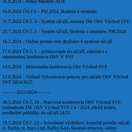
31.8.2024 – Pohár Mládeže 2024
16.8.2024 ÚO č.1 – PM 2024, školenia a semináre
31.7.2024 ÚS č. 3 – Systém súťaží, oznamy DK ObV Východ SVF
25.7.2024 ÚS č. 2 – Systém súťaží, školenia a semináre, PM 2024
16.7.2024 – Online porada ved. družstiev k systému súťaží
17.6.2024 ÚS č. 1 – prihlasovanie do súťaží, zápisnica z
mimoriadnej konferencie ObV V SVF
14.6.2024 – Mimoriadna konferencia Obv Východ SVF
12.6.2024 – Vydané Vykonávacie pokyny pre súťaže ObV Východ
SVF 2024/2025
———2023/2024———
30.5.2024 ÚS č. 24 – Pracovná konferencia ObV Východ SVF,
rozhodnutie DK ObV Východ SVF č.4 / 2024, etický kódex,
predbežné prihlášky do súťaží 24/25
19.5.2024 ÚS č. 23 – Schválenie výsledkov, konečné poradie súťaží
st. žiačky, st. žiaci a ml. žiačky 6-ky, školenie trénerov, online